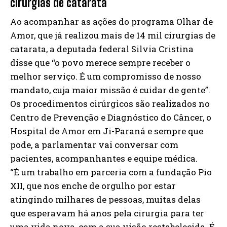
cirurgias de catarata
Ao acompanhar as ações do programa Olhar de
Amor, que já realizou mais de 14 mil cirurgias de
catarata, a deputada federal Silvia Cristina
disse que “o povo merece sempre receber o
melhor serviço. É um compromisso de nosso
mandato, cuja maior missão é cuidar de gente”.
Os procedimentos cirúrgicos são realizados no
Centro de Prevenção e Diagnóstico do Câncer, o
Hospital de Amor em Ji-Paraná e sempre que
pode, a parlamentar vai conversar com
pacientes, acompanhantes e equipe médica.
“É um trabalho em parceria com a fundação Pio
XII, que nos enche de orgulho por estar
atingindo milhares de pessoas, muitas delas
que esperavam há anos pela cirurgia para ter
uma vida nova, com a sua visão restabelecida. É